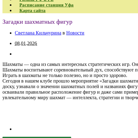
Расписание станция Уфа
Карта сайта
Загадки шахматных фигур
Светлана Кильчурина
в
Новости
08.01.2026
Шахматы — одна из самых интересных стратегических игр. Они 
Шахматы воспитывают соревновательный дух, способствуют по
Играть в шахматы не только полезно, но и просто здорово.
Сегодня в нашем клубе прошло мероприятие «Загадки шахматн
доску, узнавали о значении шахматных полей и названиях фиг
осваивали правильное расположение фигур и даже сами пример
увлекательному миру шахмат — интеллекта, стратегии и творче