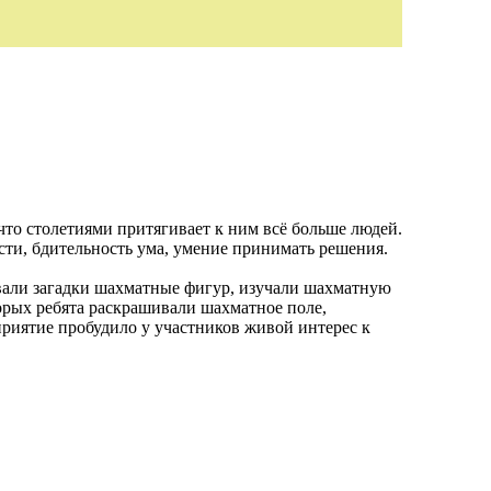
что столетиями притягивает к ним всё больше людей.
ти, бдительность ума, умение принимать решения.
вали загадки шахматные фигур, изучали шахматную
орых ребята раскрашивали шахматное поле,
приятие пробудило у участников живой интерес к