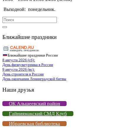
Выходной:
понедельник.
Search
for:
Ближайшие праздники
Ближайшие праздники России
8 августа 2026 (сб):
День физкультурника в России
9 августа 2026 (вс):
День строителя в России
День окончания Ленинградской битвы
Наши друзья
ОК Альшеевский район
Гайниямакский СМД Клуб
Ибраевская библиотека