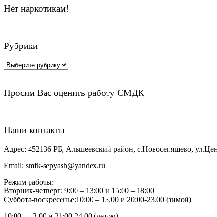
Нет наркотикам!
Рубрики
Рубрики
Просим Вас оценить работу СМДК
Наши контакты
Адрес:
452136 РБ, Альшеевский район, с.Новосепяшево, ул.Цен
Email:
smfk-sepyash@yandex.ru
Режим работы:
Вторник-четверг: 9:00 – 13:00 и 15:00 – 18:00
Суббота-воскресенье:10:00 – 13.00 и 20:00-23.00 (зимой)
10:00 – 13.00 и 21:00-24.00 (летом)