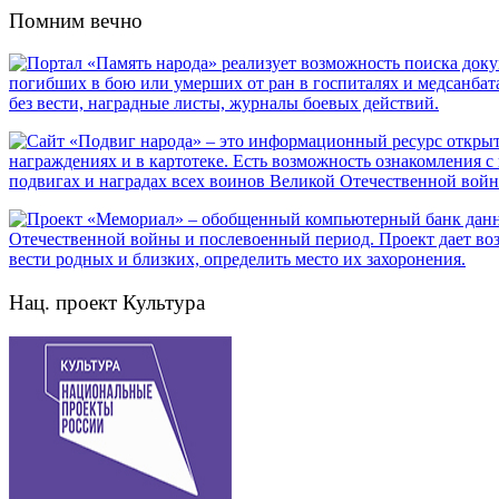
Помним вечно
Нац. проект Культура