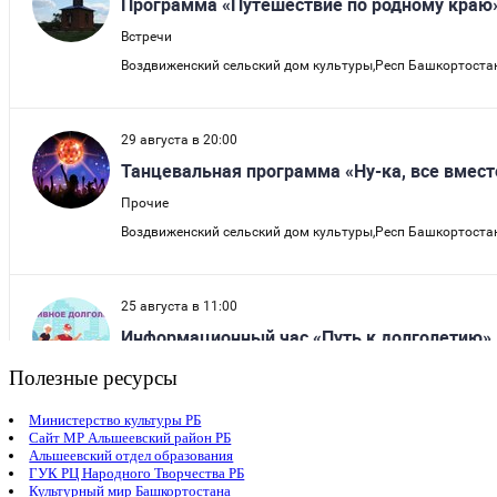
Полезные ресурсы
Министерство культуры РБ
Сайт МР Альшеевский район РБ
Альшеевский отдел образования
ГУК РЦ Народного Творчества РБ
Культурный мир Башкортостана