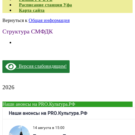
Расписание станция Уфа
Карта сайта
Вернуться к
Общая информация
Структура СМФДК
Версия слабовидящим!
2026
Наши анонсы на PRO.Культура.РФ