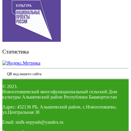
Статистика
QR код нашего сайта
© 2023.
Новосепяшевский многофункциональный сельский Дом
культуры Альшеевский район Республики Башкортостан
Адрес: 452136 РБ, Альшеевский район, с.Новосепяшево,
ул.Центральная 38
Email: smfk-sepyash@yandex.ru