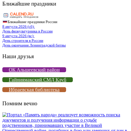
Ближайшие праздники
Ближайшие праздники России
8 августа 2026 (сб):
День физкультурника в России
9 августа 2026 (вс):
День строителя в России
День окончания Ленинградской битвы
Наши друзья
ОК Альшеевский район
Гайниямакский СМД Клуб
Ибраевская библиотека
Помним вечно