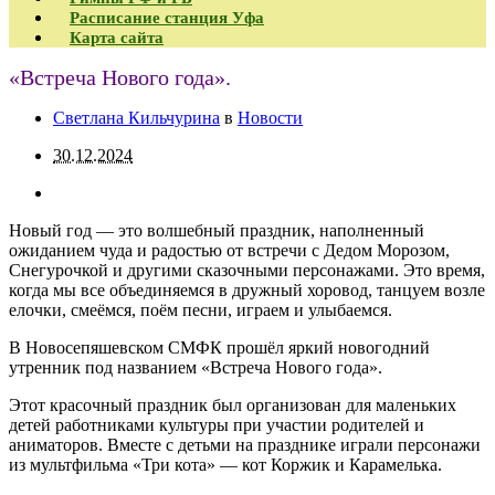
Расписание станция Уфа
Карта сайта
«Встреча Нового года».
Светлана Кильчурина
в
Новости
30.12.2024
Новый год — это волшебный праздник, наполненный
ожиданием чуда и радостью от встречи с Дедом Морозом,
Снегурочкой и другими сказочными персонажами. Это время,
когда мы все объединяемся в дружный хоровод, танцуем возле
елочки, смеёмся, поём песни, играем и улыбаемся.
В Новосепяшевском СМФК прошёл яркий новогодний
утренник под названием «Встреча Нового года».
Этот красочный праздник был организован для маленьких
детей работниками культуры при участии родителей и
аниматоров. Вместе с детьми на празднике играли персонажи
из мультфильма «Три кота» — кот Коржик и Карамелька.