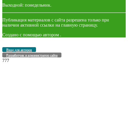
Выходной: понедельник.
Публикация материалов с сайта разрешена только при
наличии активной ссылки на главную страницу.
Создано с помощью
автором
.
Вход для авторов
Разработчик и администратор сайта
777