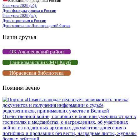
Ближайшие праздники России
8 августа 2026 (сб):
День физкультурника в России
9 августа 2026 (вс):
День строителя в России
День окончания Ленинградской битвы
Наши друзья
ОК Альшеевский район
Гайниямакский СМД Клуб
Ибраевская библиотека
Помним вечно