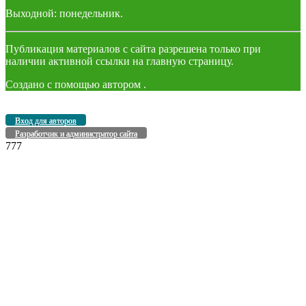
Выходной: понедельник.
Публикация материалов с сайта разрешена только при
наличии активной ссылки на главную страницу.
Создано с помощью
автором
.
Вход для авторов
Разработчик и администратор сайта
777