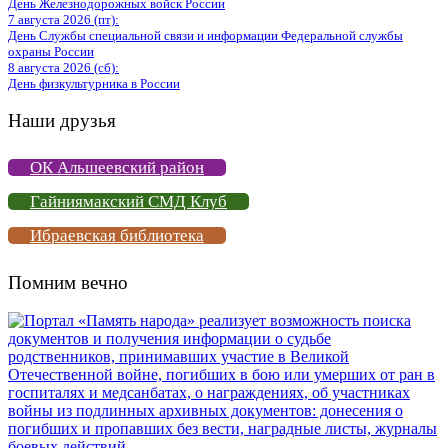
День Железнодорожных войск России
7 августа 2026 (пт):
День Службы специальной связи и информации Федеральной службы
охраны России
8 августа 2026 (сб):
День физкультурника в России
Наши друзья
ОК Альшеевский район
Гайниямакский СМД Клуб
Ибраевская библиотека
Помним вечно