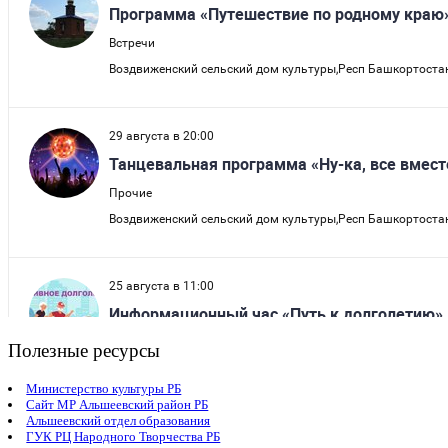
Полезные ресурсы
Министерство культуры РБ
Сайт МР Альшеевский район РБ
Альшеевский отдел образования
ГУК РЦ Народного Творчества РБ