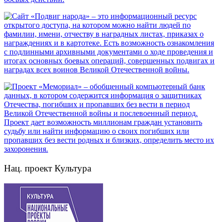
Нац. проект Культура