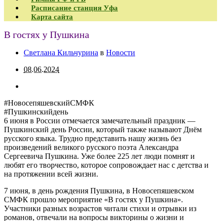
Расписание станция Уфа
Карта сайта
В гостях у Пушкина
Светлана Кильчурина
в
Новости
08.06.2024
#НовосепяшевскийСМФК
#Пушкинскийдень
6 июня в России отмечается замечательный праздник —
Пушкинский день России, который также называют Днём
русского языка. Трудно представить нашу жизнь без
произведений великого русского поэта Александра
Сергеевича Пушкина. Уже более 225 лет люди помнят и
любят его творчество, которое сопровождает нас с детства и
на протяжении всей жизни.
7 июня, в день рождения Пушкина, в Новосепяшевском
СМФК прошло мероприятие «В гостях у Пушкина».
Участники разных возрастов читали стихи и отрывки из
романов, отвечали на вопросы викторины о жизни и