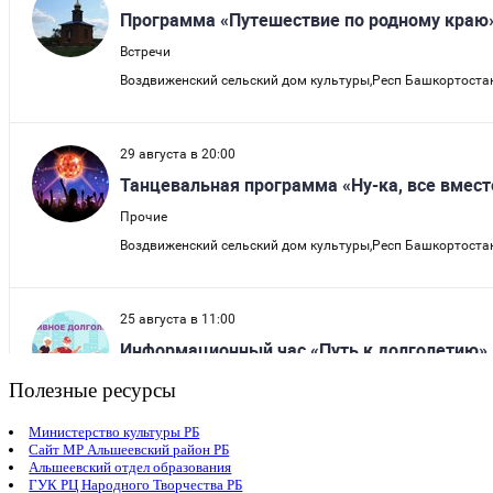
Полезные ресурсы
Министерство культуры РБ
Сайт МР Альшеевский район РБ
Альшеевский отдел образования
ГУК РЦ Народного Творчества РБ