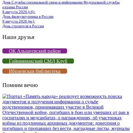
День Службы специальной связи и информации Федеральной службы
охраны России
8 августа 2026 (сб):
День физкультурника в России
9 августа 2026 (вс):
День строителя в России
Наши друзья
ОК Альшеевский район
Гайниямакский СМД Клуб
Ибраевская библиотека
Помним вечно