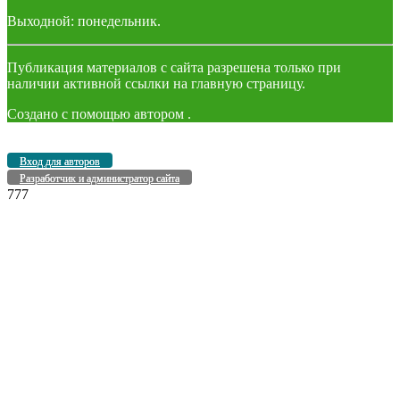
Выходной: понедельник.
Публикация материалов с сайта разрешена только при
наличии активной ссылки на главную страницу.
Создано с помощью
автором
.
Вход для авторов
Разработчик и администратор сайта
777