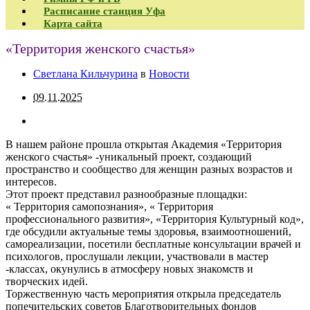
Расписание станция Уфа
Карта сайта
«Территория женского счастья»
Светлана Кильчурина
в
Новости
09.11.2025
В нашем районе прошла открытая Академия «Территория
женского счастья» -уникальный проект, создающий
пространство и сообщество для женщин разных возрастов и
интересов.
Этот проект представил разнообразные площадки:
« Территория самопознания», « Территория
профессионального развития», «Территория Культурный код»,
где обсудили актуальные темы здоровья, взаимоотношений,
самореализации, посетили бесплатные консультации врачей и
психологов, прослушали лекции, участвовали в мастер
-классах, окунулись в атмосферу новых знакомств и
творческих идей.
Торжественную часть мероприятия открыла председатель
попечительских советов Благотворительных фондов