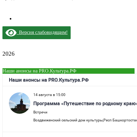
Версия слабовидящим!
2026
Наши анонсы на PRO.Культура.РФ