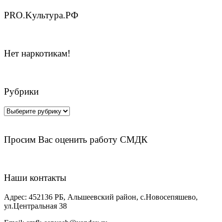
PRO.Kультура.РФ
Нет наркотикам!
Рубрики
Рубрики
Просим Вас оценить работу СМДК
Наши контакты
Адрес:
452136 РБ, Альшеевский район, с.Новосепяшево,
ул.Центральная 38