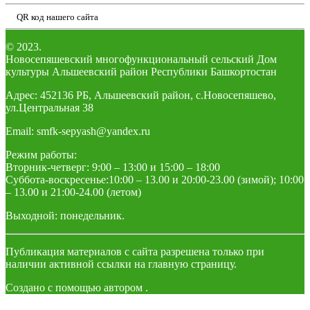
QR код нашего сайта
© 2023.
Новосепяшевский многофункциональный сельский Дом
культуры Альшеевский район Республики Башкортостан
Адрес: 452136 РБ, Альшеевский район, с.Новосепяшево,
ул.Центральная 38
Email: smfk-sepyash@yandex.ru
Режим работы:
Вторник-четверг: 9:00 – 13:00 и 15:00 – 18:00
Суббота-воскресенье:10:00 – 13.00 и 20:00-23.00 (зимой); 10:00
– 13.00 и 21:00-24.00 (летом)
Выходной: понедельник.
Публикация материалов с сайта разрешена только при
наличии активной ссылки на главную страницу.
Создано с помощью
автором
.