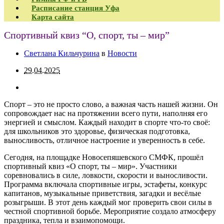
Расписание станция Уфа
Карта сайта
Спортивный квиз “О, спорт, ты – мир”
Светлана Кильчурина
в
Новости
29.04.2025
Спорт – это не просто слово, а важная часть нашей жизни. Он
сопровождает нас на протяжении всего пути, наполняя его
энергией и смыслом. Каждый находит в спорте что-то своё:
для школьников это здоровье, физическая подготовка,
выносливость, отличное настроение и уверенность в себе.
Сегодня, на площадке Новосепяшевского СМФК, прошёл
спортивный квиз «О спорт, ты – мир». Участники
соревновались в силе, ловкости, скорости и выносливости.
Программа включала спортивные игры, эстафеты, конкурс
капитанов, музыкальные приветствия, загадки и весёлые
розыгрыши. В этот день каждый мог проверить свои силы в
честной спортивной борьбе. Мероприятие создало атмосферу
праздника, тепла и взаимопомощи.