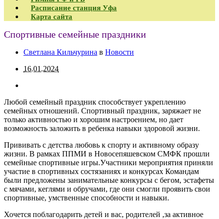
Расписание станция Уфа
Карта сайта
Спортивные семейные праздники
Светлана Кильчурина
в
Новости
16.01.2024
Любой семейный праздник способствует укреплению
семейных отношений. Спортивный праздник, заряжает не
только активностью и хорошим настроением, но дает
возможность заложить в ребенка навыки здоровой жизни.
Прививать с детства любовь к спорту и активному образу
жизни. В рамках ППМИ в Новосепяшевском СМФК прошли
семейные спортивные игры.Участники мероприятия приняли
участие в спортивных состязаниях и конкурсах Командам
были предложены занимательные конкурсы с бегом, эстафеты
с мячами, кеглями и обручами, где они смогли проявить свои
спортивные, умственные способности и навыки.
Хочется поблагодарить детей и вас, родителей ,за активное