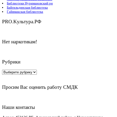
Библиотеки Нуримановский рн
Байгильдинская библиотека
Гайямакская библиотека
PRO.Kультура.РФ
Нет наркотикам!
Рубрики
Рубрики
Просим Вас оценить работу СМДК
Наши контакты