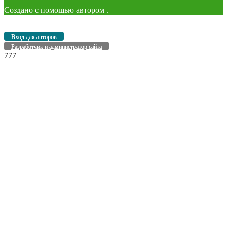
Создано с помощью
автором
.
Вход для авторов
Разработчик и администратор сайта
777