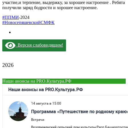
участие,и терпение, выдержку, за хорошее настроение . Ребята
получили заряд бодрости и хорошее настроение.
#ППМИ
-2024
#НовосепяшевскийСМФК
Версия слабовидящим!
2026
Наши анонсы на PRO.Культура.РФ