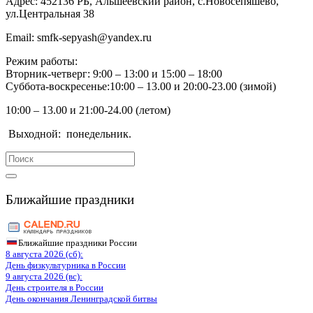
Адрес:
452136 РБ, Альшеевский район, с.Новосепяшево,
ул.Центральная 38
Email:
smfk-sepyash@yandex.ru
Режим работы:
Вторник-четверг: 9:00 – 13:00 и 15:00 – 18:00
Суббота-воскресенье:10:00 – 13.00 и 20:00-23.00 (зимой)
10:00 – 13.00 и 21:00-24.00 (летом)
Выходной:
понедельник.
Search
for:
Ближайшие праздники
Ближайшие праздники России
8 августа 2026 (сб):
День физкультурника в России
9 августа 2026 (вс):
День строителя в России
День окончания Ленинградской битвы