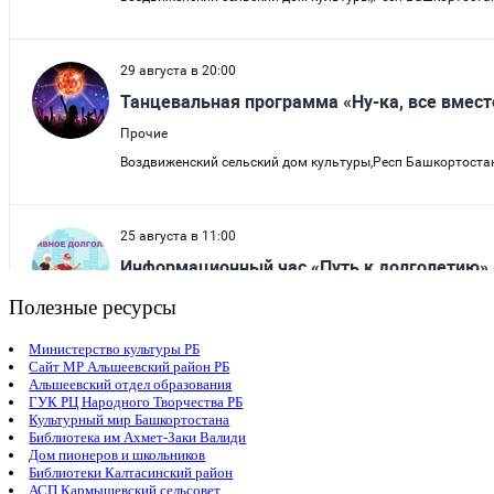
Полезные ресурсы
Министерство культуры РБ
Сайт МР Альшеевский район РБ
Альшеевский отдел образования
ГУК РЦ Народного Творчества РБ
Культурный мир Башкортостана
Библиотека им Ахмет-Заки Валиди
Дом пионеров и школьников
Библиотеки Калтасинский район
АСП Кармышевский сельсовет