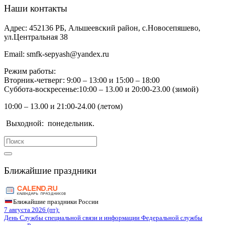
Наши контакты
Адрес:
452136 РБ, Альшеевский район, с.Новосепяшево,
ул.Центральная 38
Email:
smfk-sepyash@yandex.ru
Режим работы:
Вторник-четверг: 9:00 – 13:00 и 15:00 – 18:00
Суббота-воскресенье:10:00 – 13.00 и 20:00-23.00 (зимой)
10:00 – 13.00 и 21:00-24.00 (летом)
Выходной:
понедельник.
Search
for:
Ближайшие праздники
Ближайшие праздники России
7 августа 2026 (пт):
День Службы специальной связи и информации Федеральной службы