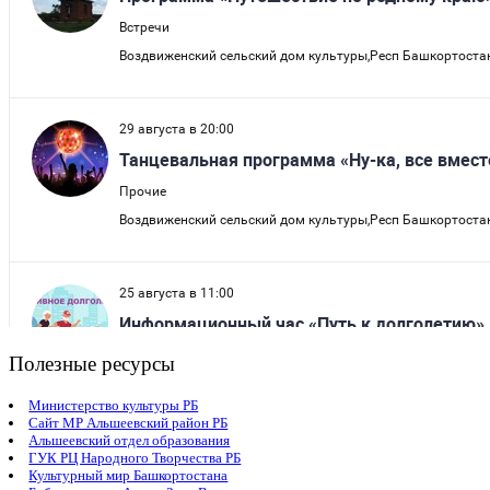
Полезные ресурсы
Министерство культуры РБ
Сайт МР Альшеевский район РБ
Альшеевский отдел образования
ГУК РЦ Народного Творчества РБ
Культурный мир Башкортостана