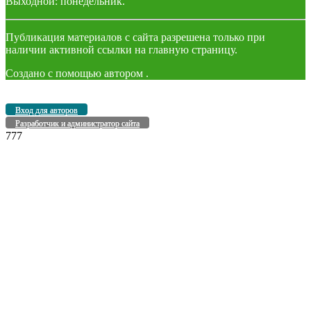
Выходной: понедельник.
Публикация материалов с сайта разрешена только при
наличии активной ссылки на главную страницу.
Создано с помощью
автором
.
Вход для авторов
Разработчик и администратор сайта
777