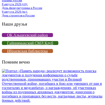
охраны России
8 августа 2026 (сб):
День физкультурника в России
9 августа 2026 (вс):
День строителя в России
Наши друзья
ОК Альшеевский район
Гайниямакский СМД Клуб
Ибраевская библиотека
Помним вечно