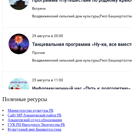
Полезные ресурсы
Министерство культуры РБ
Сайт МР Альшеевский район РБ
Альшеевский отдел образования
ГУК РЦ Народного Творчества РБ
Культурный мир Башкортостана