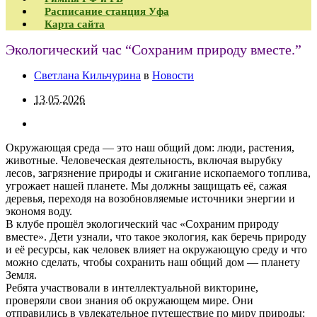
Расписание станция Уфа
Карта сайта
Экологический час “Сохраним природу вместе.”
Светлана Кильчурина
в
Новости
13.05.2026
Окружающая среда — это наш общий дом: люди, растения,
животные. Человеческая деятельность, включая вырубку
лесов, загрязнение природы и сжигание ископаемого топлива,
угрожает нашей планете. Мы должны защищать её, сажая
деревья, переходя на возобновляемые источники энергии и
экономя воду.
В клубе прошёл экологический час «Сохраним природу
вместе». Дети узнали, что такое экология, как беречь природу
и её ресурсы, как человек влияет на окружающую среду и что
можно сделать, чтобы сохранить наш общий дом — планету
Земля.
Ребята участвовали в интеллектуальной викторине,
проверяли свои знания об окружающем мире. Они
отправились в увлекательное путешествие по миру природы: