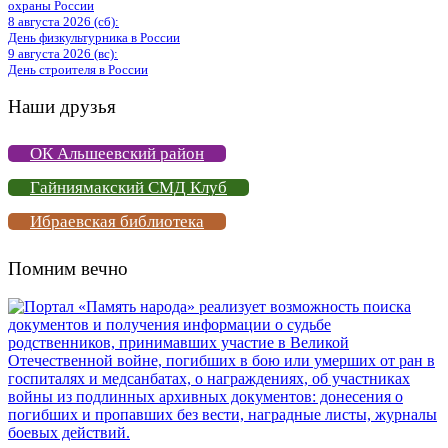
охраны России
8 августа 2026 (сб):
День физкультурника в России
9 августа 2026 (вс):
День строителя в России
Наши друзья
ОК Альшеевский район
Гайниямакский СМД Клуб
Ибраевская библиотека
Помним вечно