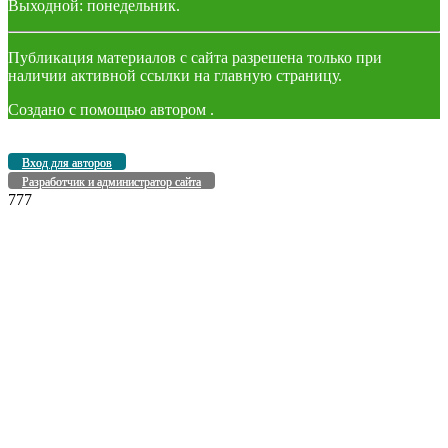
Выходной: понедельник.
Публикация материалов с сайта разрешена только при
наличии активной ссылки на главную страницу.
Создано с помощью
автором
.
Вход для авторов
Разработчик и администратор сайта
777