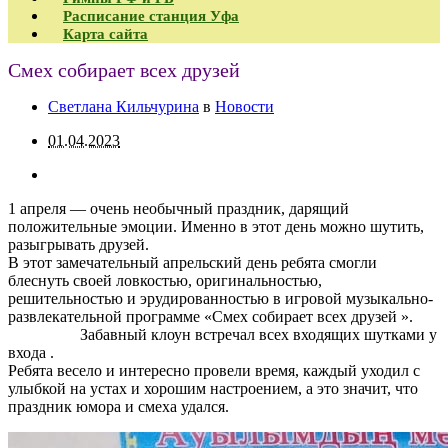
Расписание станция Уфа
Карта сайта
Смех собирает всех друзей
Светлана Кильчурина
в
Новости
01.04.2023
1 апреля — очень необычный праздник, дарящий
положительные эмоции. Именно в этот день можно шутить,
разыгрывать друзей.
В этот замечательный апрельский день ребята смогли
блеснуть своей ловкостью, оригинальностью,
решительностью и эрудированностью в игровой музыкально-
развлекательной программе «Смех собирает всех друзей ».
Забавный клоун встречал всех входящих шутками у
входа .
Ребята весело и интересно провели время, каждый уходил с
улыбкой на устах и хорошим настроением, а это значит, что
праздник юмора и смеха удался.