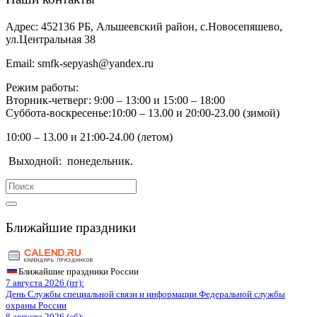
Адрес:
452136 РБ, Альшеевский район, с.Новосепяшево,
ул.Центральная 38
Email:
smfk-sepyash@yandex.ru
Режим работы:
Вторник-четверг: 9:00 – 13:00 и 15:00 – 18:00
Суббота-воскресенье:10:00 – 13.00 и 20:00-23.00 (зимой)
10:00 – 13.00 и 21:00-24.00 (летом)
Выходной:
понедельник.
Search
for:
Ближайшие праздники
Ближайшие праздники России
7 августа 2026 (пт):
День Службы специальной связи и информации Федеральной службы
охраны России
8 августа 2026 (сб):