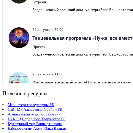
Полезные ресурсы
Министерство культуры РБ
Сайт МР Альшеевский район РБ
Альшеевский отдел образования
ГУК РЦ Народного Творчества РБ
Культурный мир Башкортостана
Библиотека им Ахмет-Заки Валиди