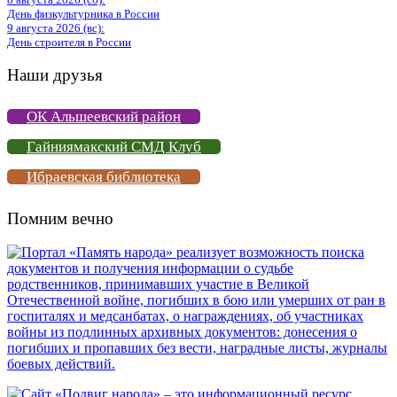
День физкультурника в России
9 августа 2026 (вс):
День строителя в России
Наши друзья
ОК Альшеевский район
Гайниямакский СМД Клуб
Ибраевская библиотека
Помним вечно