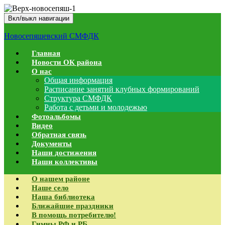
Вкл/выкл навигации
Новосепяшевский СМФДК
Главная
Новости ОК района
О нас
Общая информация
Расписание занятий клубных формирований
Структура СМФДК
Работа с детьми и молодежью
Фотоальбомы
Видео
Обратная связь
Документы
Наши достижения
Наши коллективы
О нашем районе
Наше село
Наша библиотека
Ближайшие праздники
В помощь потребителю!
Гимны РФ и РБ