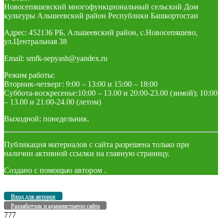
Новосепяшевский многофункциональный сельский Дом
культуры Альшеевский район Республики Башкортостан
Адрес: 452136 РБ, Альшеевский район, с.Новосепяшево,
ул.Центральная 38
Email: smfk-sepyash@yandex.ru
Режим работы:
Вторник-четверг: 9:00 – 13:00 и 15:00 – 18:00
Суббота-воскресенье:10:00 – 13.00 и 20:00-23.00 (зимой); 10:00
– 13.00 и 21:00-24.00 (летом)
Выходной: понедельник.
Публикация материалов с сайта разрешена только при
наличии активной ссылки на главную страницу.
Создано с помощью
автором
.
Вход для авторов
Разработчик и администратор сайта
777