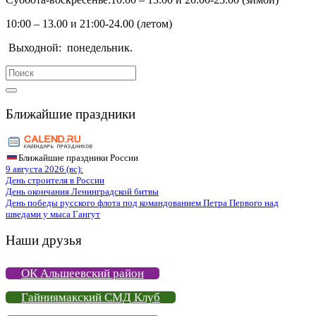
10:00 – 13.00 и 21:00-24.00 (летом)
Выходной:
понедельник.
Search
for:
Ближайшие праздники
Ближайшие праздники России
9 августа 2026 (вс):
День строителя в России
День окончания Ленинградской битвы
День победы русского флота под командованием Петра Первого над
шведами у мыса Гангут
Наши друзья
ОК Альшеевский район
Гайниямакский СМД Клуб