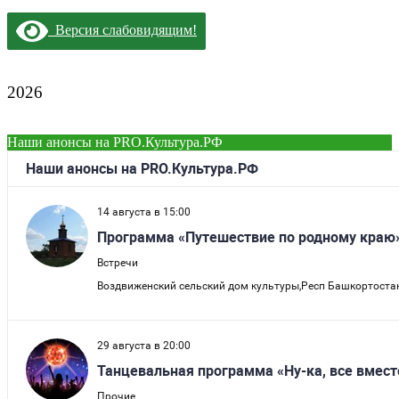
Версия слабовидящим!
2026
Наши анонсы на PRO.Культура.РФ