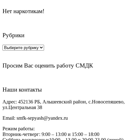
Нет наркотикам!
Рубрики
Рубрики
Просим Вас оценить работу СМДК
Наши контакты
Адрес:
452136 РБ, Альшеевский район, с.Новосепяшево,
ул.Центральная 38
Email:
smfk-sepyash@yandex.ru
Режим работы:
Вторник-четверг: 9:00 – 13:00 и 15:00 – 18:00
Суббота-воскресенье:10:00 – 13.00 и 20:00-23.00 (зимой)