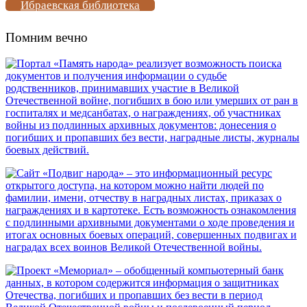
Ибраевская библиотека
Помним вечно