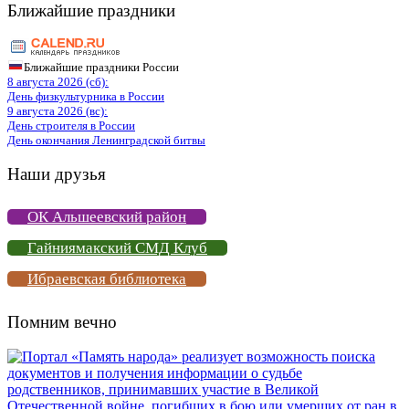
Ближайшие праздники
Ближайшие праздники России
8 августа 2026 (сб):
День физкультурника в России
9 августа 2026 (вс):
День строителя в России
День окончания Ленинградской битвы
Наши друзья
ОК Альшеевский район
Гайниямакский СМД Клуб
Ибраевская библиотека
Помним вечно