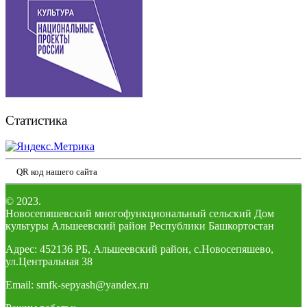
Статистика
QR код нашего сайта
© 2023.
Новосепяшевский многофункциональный сельский Дом
культуры Альшеевский район Республики Башкортостан
Адрес: 452136 РБ, Альшеевский район, с.Новосепяшево,
ул.Центральная 38
Email: smfk-sepyash@yandex.ru