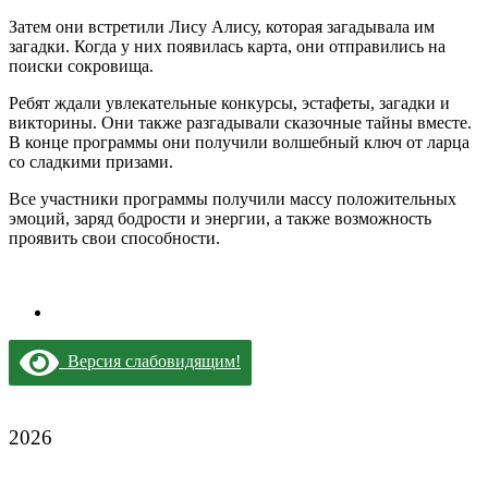
Затем они встретили Лису Алису, которая загадывала им
загадки. Когда у них появилась карта, они отправились на
поиски сокровища.
Ребят ждали увлекательные конкурсы, эстафеты, загадки и
викторины. Они также разгадывали сказочные тайны вместе.
В конце программы они получили волшебный ключ от ларца
со сладкими призами.
Все участники программы получили массу положительных
эмоций, заряд бодрости и энергии, а также возможность
проявить свои способности.
Версия слабовидящим!
2026