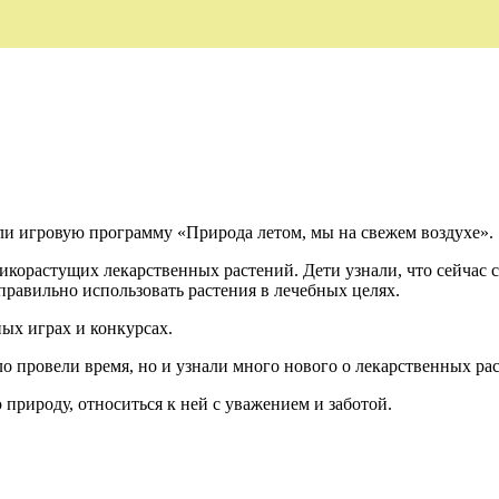
и игровую программу «Природа летом, мы на свежем воздухе».
икорастущих лекарственных растений. Дети узнали, что сейчас с
правильно использовать растения в лечебных целях.
ных играх и конкурсах.
ло провели время, но и узнали много нового о лекарственных ра
природу, относиться к ней с уважением и заботой.