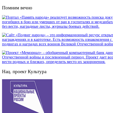
Помним вечно
Нац. проект Культура