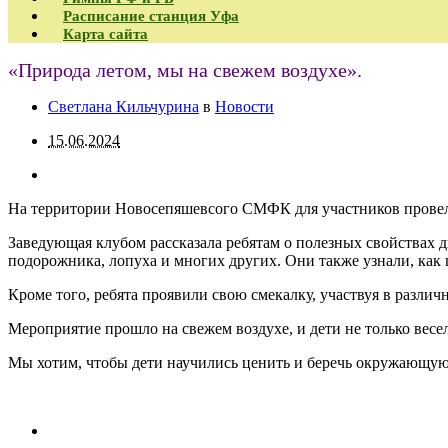
Расписание станция Уфа
Карта сайта
«Природа летом, мы на свежем воздухе».
Светлана Кильчурина
в
Новости
15.06.2024
На территории Новосепяшевсого СМФК для участников провел
Заведующая клубом рассказала ребятам о полезных свойствах д
подорожника, лопуха и многих других. Они также узнали, как 
Кроме того, ребята проявили свою смекалку, участвуя в различ
Мероприятие прошло на свежем воздухе, и дети не только весе
Мы хотим, чтобы дети научились ценить и беречь окружающую 