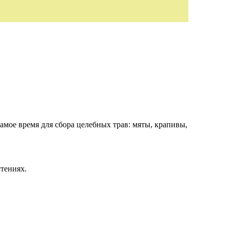
амое время для сбора целебных трав: мяты, крапивы,
стениях.