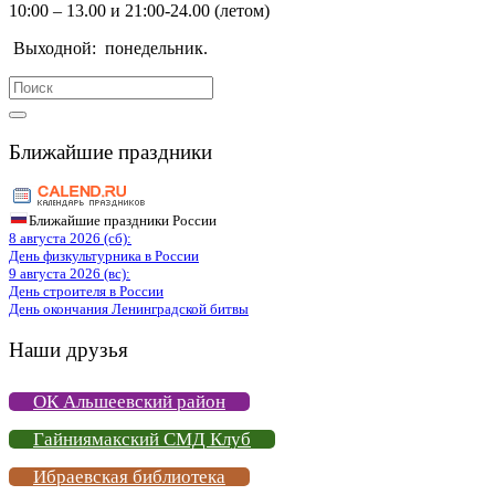
10:00 – 13.00 и 21:00-24.00 (летом)
Выходной:
понедельник.
Search
for:
Ближайшие праздники
Ближайшие праздники России
8 августа 2026 (сб):
День физкультурника в России
9 августа 2026 (вс):
День строителя в России
День окончания Ленинградской битвы
Наши друзья
ОК Альшеевский район
Гайниямакский СМД Клуб
Ибраевская библиотека