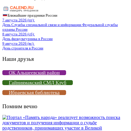
Ближайшие праздники России
7 августа 2026 (пт):
День Службы специальной связи и информации Федеральной службы
охраны России
8 августа 2026 (сб):
День физкультурника в России
9 августа 2026 (вс):
День строителя в России
Наши друзья
ОК Альшеевский район
Гайниямакский СМД Клуб
Ибраевская библиотека
Помним вечно