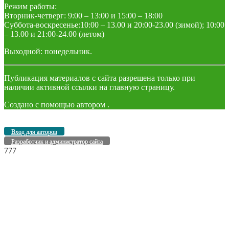
Режим работы:
Вторник-четверг: 9:00 – 13:00 и 15:00 – 18:00
Суббота-воскресенье:10:00 – 13.00 и 20:00-23.00 (зимой); 10:00
– 13.00 и 21:00-24.00 (летом)
Выходной: понедельник.
Публикация материалов с сайта разрешена только при
наличии активной ссылки на главную страницу.
Создано с помощью
автором
.
Вход для авторов
Разработчик и администратор сайта
777