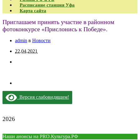
Расписание станция Уфа
Карта сайта
Приглашаем принять участие в районном
фотоконкурсе «Прислонись к Победе».
admin
в
Новости
22.04.2021
Версия слабовидящим!
2026
Наши анонсы на PRO.Культура.РФ