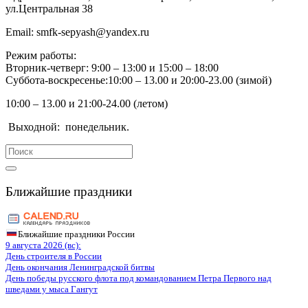
ул.Центральная 38
Email:
smfk-sepyash@yandex.ru
Режим работы:
Вторник-четверг: 9:00 – 13:00 и 15:00 – 18:00
Суббота-воскресенье:10:00 – 13.00 и 20:00-23.00 (зимой)
10:00 – 13.00 и 21:00-24.00 (летом)
Выходной:
понедельник.
Search
for:
Ближайшие праздники
Ближайшие праздники России
9 августа 2026 (вс):
День строителя в России
День окончания Ленинградской битвы
День победы русского флота под командованием Петра Первого над
шведами у мыса Гангут