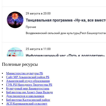
Полезные ресурсы
Министерство культуры РБ
Сайт МР Альшеевский район РБ
Альшеевский отдел образования
ГУК РЦ Народного Творчества РБ
Культурный мир Башкортостана
Библиотека им Ахмет-Заки Валиди
Дом пионеров и школьников
Библиотеки Калтасинский район
АСП Кармышевский сельсовет