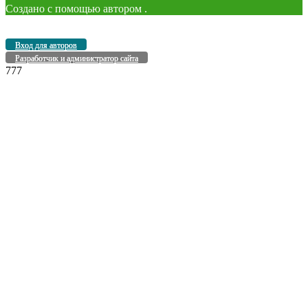
Создано с помощью
автором
.
Вход для авторов
Разработчик и администратор сайта
777