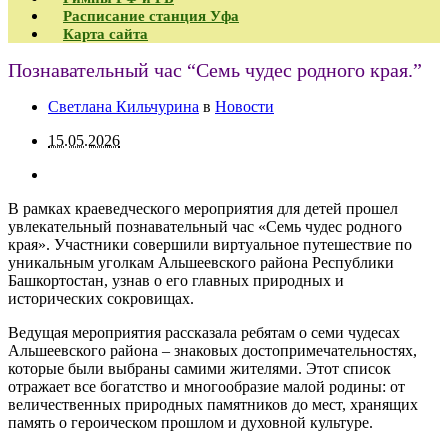
Расписание станция Уфа
Карта сайта
Познавательный час “Семь чудес родного края.”
Светлана Кильчурина
в
Новости
15.05.2026
В рамках краеведческого мероприятия для детей прошел
увлекательный познавательный час «Семь чудес родного
края». Участники совершили виртуальное путешествие по
уникальным уголкам Альшеевского района Республики
Башкортостан, узнав о его главных природных и
исторических сокровищах.
Ведущая мероприятия рассказала ребятам о семи чудесах
Альшеевского района – знаковых достопримечательностях,
которые были выбраны самими жителями. Этот список
отражает все богатство и многообразие малой родины: от
величественных природных памятников до мест, хранящих
память о героическом прошлом и духовной культуре.