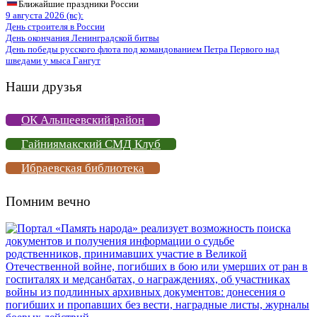
Ближайшие праздники России
9 августа 2026 (вс):
День строителя в России
День окончания Ленинградской битвы
День победы русского флота под командованием Петра Первого над
шведами у мыса Гангут
Наши друзья
ОК Альшеевский район
Гайниямакский СМД Клуб
Ибраевская библиотека
Помним вечно