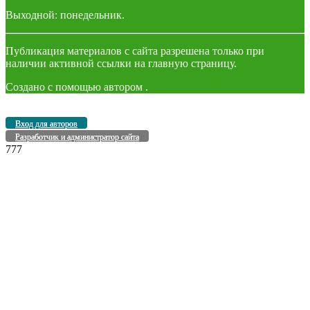
Выходной: понедельник.
Публикация материалов с сайта разрешена только при
наличии активной ссылки на главную страницу.
Создано с помощью
автором
.
Вход для авторов
Разработчик и администратор сайта
777