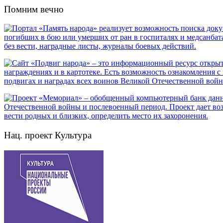
Помним вечно
Нац. проект Культура