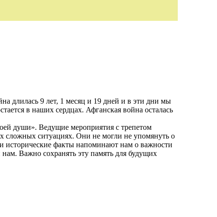
 длилась 9 лет, 1 месяц и 19 дней и в эти дни мы
стается в наших сердцах. Афганская война осталась
моей души». Ведущие мероприятия с трепетом
ых сложных ситуациях. Они не могли не упомянуть о
Эти исторические факты напоминают нам о важности
и нам. Важно сохранять эту память для будущих