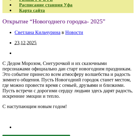
Расписание станция Уфа
Карта сайта
Открытие “Новогоднего городка- 2025”
Светлана Кильчурина
в
Новости
23.12.2025
С Дедом Морозом, Снегурочкой и их сказочными
персонажами официально дан старт новогодним праздникам.
Это событие принесло всем атмосферу волшебства и радость
зимнего общения. Пусть Новогодний городок станет местом,
где можно провести время с семьей, друзьями и близкими.
Пусть встречи с дорогими сердцу людьми здесь дарят радость,
искренние эмоции и тепло.
С наступающим новым годом!