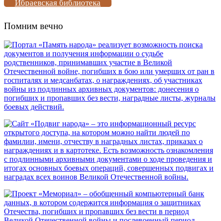
Ибраевская библиотека
Помним вечно