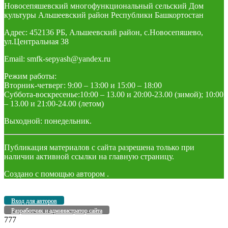
Новосепяшевский многофункциональный сельский Дом
культуры Альшеевский район Республики Башкортостан
Адрес: 452136 РБ, Альшеевский район, с.Новосепяшево,
ул.Центральная 38
Email: smfk-sepyash@yandex.ru
Режим работы:
Вторник-четверг: 9:00 – 13:00 и 15:00 – 18:00
Суббота-воскресенье:10:00 – 13.00 и 20:00-23.00 (зимой); 10:00
– 13.00 и 21:00-24.00 (летом)
Выходной: понедельник.
Публикация материалов с сайта разрешена только при
наличии активной ссылки на главную страницу.
Создано с помощью
автором
.
Вход для авторов
Разработчик и администратор сайта
777