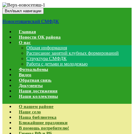
Вкл/выкл навигации
Новосепяшевский СМФДК
Главная
Новости ОК района
О нас
Общая информация
Расписание занятий клубных формирований
Структура СМФДК
Работа с детьми и молодежью
Фотоальбомы
Видео
Обратная связь
Документы
Наши достижения
Наши коллективы
О нашем районе
Наше село
Наша библиотека
Ближайшие праздники
В помощь потребителю!
Гимны РФ и РБ