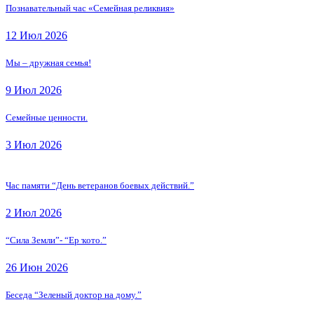
Познавательный час «Семейная реликвия»
12 Июл 2026
Мы – дружная семья!
9 Июл 2026
Семейные ценности.
3 Июл 2026
Час памяти “День ветеранов боевых действий.”
2 Июл 2026
“Сила Земли”- “Ер ҡото.”
26 Июн 2026
Беседа “Зеленый доктор на дому.”