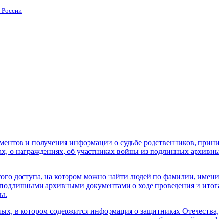
 России