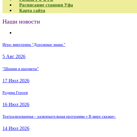
Расписание станция Уфа
Карта сайта
Наши новости
Игра- викторина “Дорожные знаки.”
5 Авг 2026
“Шашки и шахматы”
17 Июл 2026
Родина Героев
16 Июл 2026
Театрализованная – развлекательная программа « В мире сказки».
14 Июл 2026