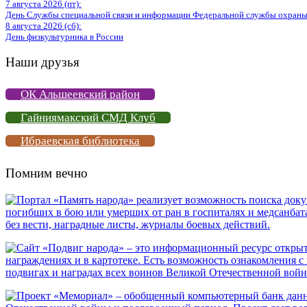
7 августа 2026 (пт):
День Службы специальной связи и информации Федеральной службы охраны
8 августа 2026 (сб):
День физкультурника в России
Наши друзья
ОК Альшеевский район
Гайниямакский СМД Клуб
Ибраевская библиотека
Помним вечно