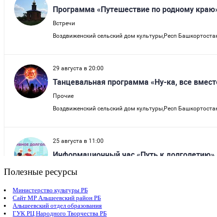
Полезные ресурсы
Министерство культуры РБ
Сайт МР Альшеевский район РБ
Альшеевский отдел образования
ГУК РЦ Народного Творчества РБ