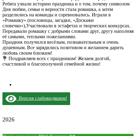
Ребята узнали историю праздника и о том, почему символом
Дня любви, семьи и верности стала ромашка, а затем
разделились на команды и соревновались. Играли в
«Ромашку» (пословицы, загадки, «Доскажи
словечко»),Участвовали в эстафетах и творческих конкурсах.
Передавали ромашку с добрыми словами друг, другу наполняя
её самыми, теплыми пожеланиями.
Праздник получился весёлым, познавательным и очень
душевным. Все зарядились позитивом и желанием дарить
любовь своим близким!
💐 Поздравляем всех с праздником! Желаем долгой,
счастливой и благополучной семейной жизни!
Версия слабовидящим!
2026