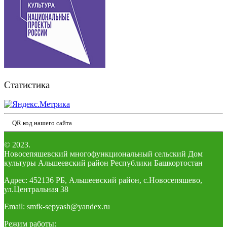
Статистика
QR код нашего сайта
© 2023.
Новосепяшевский многофункциональный сельский Дом
культуры Альшеевский район Республики Башкортостан
Адрес: 452136 РБ, Альшеевский район, с.Новосепяшево,
ул.Центральная 38
Email: smfk-sepyash@yandex.ru
Режим работы: