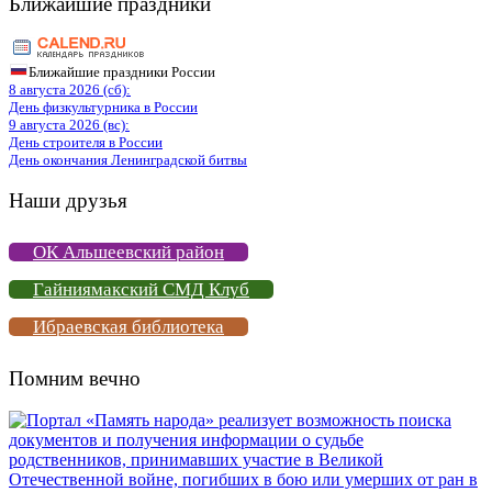
Ближайшие праздники
Ближайшие праздники России
8 августа 2026 (сб):
День физкультурника в России
9 августа 2026 (вс):
День строителя в России
День окончания Ленинградской битвы
Наши друзья
ОК Альшеевский район
Гайниямакский СМД Клуб
Ибраевская библиотека
Помним вечно