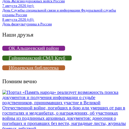
День Железнодорожных войск России
7 августа 2026 (пт):
День Службы специальной связи и информации Федеральной службы
охраны России
8 августа 2026 (сб):
День физкультурника в России
Наши друзья
ОК Альшеевский район
Гайниямакский СМД Клуб
Ибраевская библиотека
Помним вечно