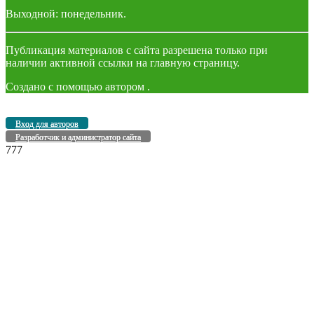
Выходной: понедельник.
Публикация материалов с сайта разрешена только при
наличии активной ссылки на главную страницу.
Создано с помощью
автором
.
Вход для авторов
Разработчик и администратор сайта
777