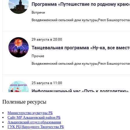
Полезные ресурсы
Министерство культуры РБ
Сайт МР Альшеевский район РБ
Альшеевский отдел образования
ГУК РЦ Народного Творчества РБ