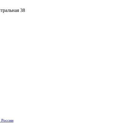
тральная 38
 России