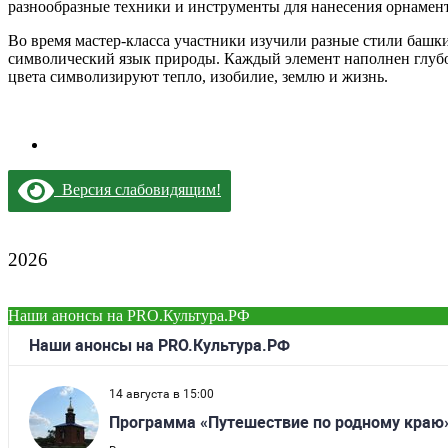
разнообразные техники и инструменты для нанесения орнамент
Во время мастер-класса участники изучили разные стили башк
символический язык природы. Каждый элемент наполнен глубо
цвета символизируют тепло, изобилие, землю и жизнь.
Версия слабовидящим!
2026
Наши анонсы на PRO.Культура.РФ