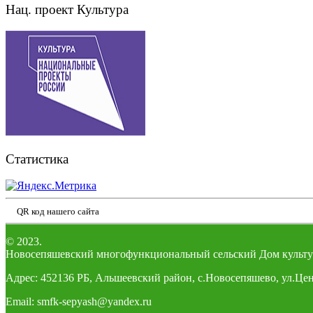
Нац. проект Культура
Статистика
QR код нашего сайта
© 2023.
Новосепяшевский многофункциональный сельский Дом культу
Адрес: 452136 РБ, Альшеевский район, с.Новосепяшево, ул.Цен
Email: smfk-sepyash@yandex.ru