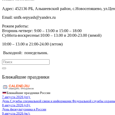
Адрес:
452136 РБ, Альшеевский район, с.Новосепяшево, ул.Цен
Email:
smfk-sepyash@yandex.ru
Режим работы:
Вторник-четверг: 9:00 – 13:00 и 15:00 – 18:00
Суббота-воскресенье:10:00 – 13.00 и 20:00-23.00 (зимой)
10:00 – 13.00 и 21:00-24.00 (летом)
Выходной:
понедельник.
Search
for:
Ближайшие праздники
Ближайшие праздники России
7 августа 2026 (пт):
День Службы специальной связи и информации Федеральной службы охраны
8 августа 2026 (сб):
День физкультурника в России
9 августа 2026 (вс):