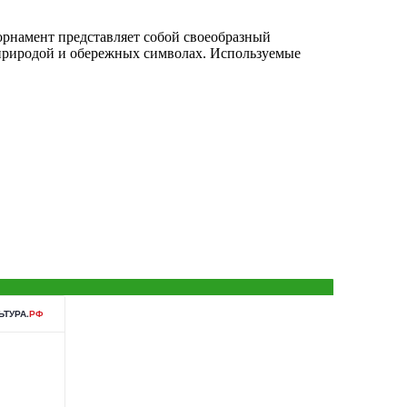
орнамент представляет собой своеобразный
природой и обережных символах. Используемые