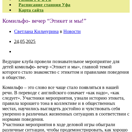
Расписание станция Уфа
Карта сайта
Комильфо- вечер “Этикет и мы!”
Светлана Кильчурина
в
Новости
24.05.2025
Ведущие клуба провели познавательное мероприятие для
детей комильфо- вечер «Этикет и мы», главной темой
которого стало знакомство с этикетом и правилами поведения
в обществе.
Комильфо – это слово все чаще стало появляться в нашей
речи. В переводе с английского означает «как надо», «как
следует». Участники мероприятия, узнали историю этикета,
правила хорошего тона в коллективе и в общественных
местах, научились выглядеть достойно и чувствовать себя
уверенно в различных жизненных ситуациях в соответствии с
нормами поведения.
Участники мероприятия в ходе деловой игры обыграли
различные ситуации, чтобы продемонстрировать, как хорошо