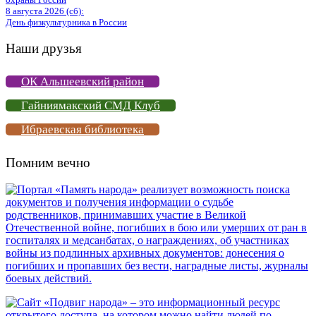
8 августа 2026 (сб):
День физкультурника в России
Наши друзья
ОК Альшеевский район
Гайниямакский СМД Клуб
Ибраевская библиотека
Помним вечно