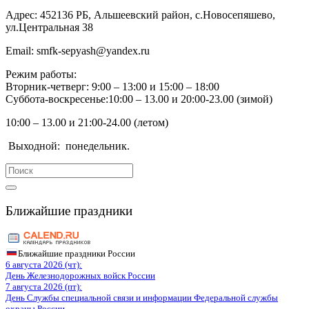
Адрес:
452136 РБ, Альшеевский район, с.Новосепяшево,
ул.Центральная 38
Email:
smfk-sepyash@yandex.ru
Режим работы:
Вторник-четверг: 9:00 – 13:00 и 15:00 – 18:00
Суббота-воскресенье:10:00 – 13.00 и 20:00-23.00 (зимой)
10:00 – 13.00 и 21:00-24.00 (летом)
Выходной:
понедельник.
Search
for:
Ближайшие праздники
Ближайшие праздники России
6 августа 2026 (чт):
День Железнодорожных войск России
7 августа 2026 (пт):
День Службы специальной связи и информации Федеральной службы
охраны России