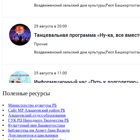
Полезные ресурсы
Министерство культуры РБ
Сайт МР Альшеевский район РБ
Альшеевский отдел образования
ГУК РЦ Народного Творчества РБ
Культурный мир Башкортостана
Библиотека им Ахмет-Заки Валиди
Дом пионеров и школьников