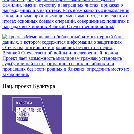
Нац. проект Культура