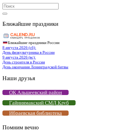
Search
for:
Ближайшие праздники
Ближайшие праздники России
8 августа 2026 (сб):
День физкультурника в России
9 августа 2026 (вс):
День строителя в России
День окончания Ленинградской битвы
Наши друзья
ОК Альшеевский район
Гайниямакский СМД Клуб
Ибраевская библиотека
Помним вечно