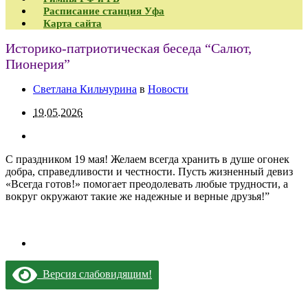
Расписание станция Уфа
Карта сайта
Историко-патриотическая беседа “Салют,
Пионерия”
Светлана Кильчурина
в
Новости
19.05.2026
С праздником 19 мая! Желаем всегда хранить в душе огонек
добра, справедливости и честности. Пусть жизненный девиз
«Всегда готов!» помогает преодолевать любые трудности, а
вокруг окружают такие же надежные и верные друзья!”
Версия слабовидящим!