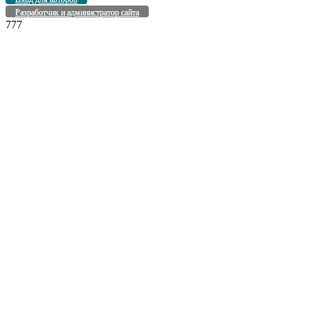
Разработчик и администратор сайта
777