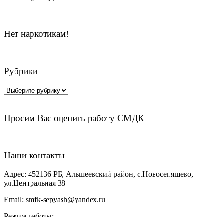
Нет наркотикам!
Рубрики
Рубрики
Просим Вас оценить работу СМДК
Наши контакты
Адрес:
452136 РБ, Альшеевский район, с.Новосепяшево,
ул.Центральная 38
Email:
smfk-sepyash@yandex.ru
Режим работы: