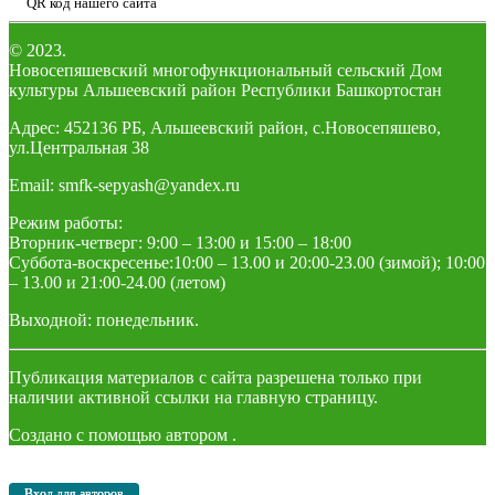
QR код нашего сайта
© 2023.
Новосепяшевский многофункциональный сельский Дом
культуры Альшеевский район Республики Башкортостан
Адрес: 452136 РБ, Альшеевский район, с.Новосепяшево,
ул.Центральная 38
Email: smfk-sepyash@yandex.ru
Режим работы:
Вторник-четверг: 9:00 – 13:00 и 15:00 – 18:00
Суббота-воскресенье:10:00 – 13.00 и 20:00-23.00 (зимой); 10:00
– 13.00 и 21:00-24.00 (летом)
Выходной: понедельник.
Публикация материалов с сайта разрешена только при
наличии активной ссылки на главную страницу.
Создано с помощью
автором
.
Вход для авторов