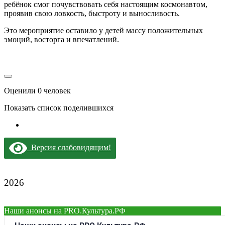
ребёнок смог почувствовать себя настоящим космонавтом,
проявив свою ловкость, быстроту и выносливость.
Это мероприятие оставило у детей массу положительных
эмоций, восторга и впечатлений.
Оценили 0 человек
Показать список поделившихся
Версия слабовидящим!
2026
Наши анонсы на PRO.Культура.РФ