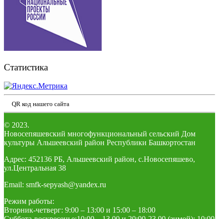
Статистика
QR код нашего сайта
© 2023.
Новосепяшевский многофункциональный сельский Дом
культуры Альшеевский район Республики Башкортостан
Адрес: 452136 РБ, Альшеевский район, с.Новосепяшево,
ул.Центральная 38
Email: smfk-sepyash@yandex.ru
Режим работы:
Вторник-четверг: 9:00 – 13:00 и 15:00 – 18:00
Суббота-воскресенье:10:00 – 13.00 и 20:00-23.00 (зимой); 10:00