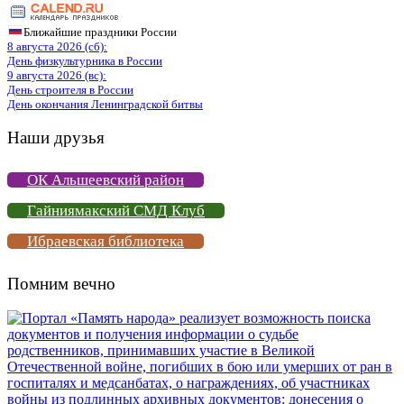
Ближайшие праздники России
8 августа 2026 (сб):
День физкультурника в России
9 августа 2026 (вс):
День строителя в России
День окончания Ленинградской битвы
Наши друзья
ОК Альшеевский район
Гайниямакский СМД Клуб
Ибраевская библиотека
Помним вечно