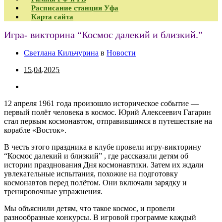
Расписание станция Уфа
Карта сайта
Игра- викторина “Космос далекий и близкий.”
Светлана Кильчурина
в
Новости
15.04.2025
12 апреля 1961 года произошло историческое событие —
первый полёт человека в космос. Юрий Алексеевич Гагарин
стал первым космонавтом, отправившимся в путешествие на
корабле «Восток».
В честь этого праздника в клубе провели игру-викторину
“Космос далекий и близкий” , где рассказали детям об
истории празднования Дня космонавтики. Затем их ждали
увлекательные испытания, похожие на подготовку
космонавтов перед полётом. Они включали зарядку и
тренировочные упражнения.
Мы объяснили детям, что такое космос, и провели
разнообразные конкурсы. В игровой программе каждый