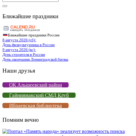
for:
Ближайшие праздники
Ближайшие праздники России
8 августа 2026 (сб):
День физкультурника в России
9 августа 2026 (вс):
День строителя в России
День окончания Ленинградской битвы
Наши друзья
ОК Альшеевский район
Гайниямакский СМД Клуб
Ибраевская библиотека
Помним вечно