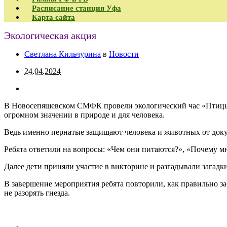
Расписание станция Уфа
Карта сайта
Экологическая акция
Светлана Кильчурина
в
Новости
24.04.2024
В Новосепяшевском СМФК провели экологический час «Птицы – 
огромном значении в природе и для человека.
Ведь именно пернатые защищают человека и животных от док
Ребята ответили на вопросы: «Чем они питаются?», «Почему мн
Далее дети приняли участие в викторине и разгадывали загадки
В завершение мероприятия ребята повторили, как правильно за
не разорять гнезда.