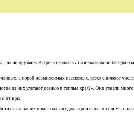
наши друзья!». Встреча началась с познавательной беседы о м
учливых, а порой невыносимых насекомых, резко снижают числ
огие из них улетают осенью в теплые края?». Они узнали много
 о птицах.
ботиться о наших крылатых соседях: строить для них дома, подк