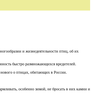
ногообразии и жизнедеятельности птиц, об их
енность быстро размножающихся вредителей.
 нового о птицах, обитающих в России.
армливать, особенно зимой, не бросать в них камни и