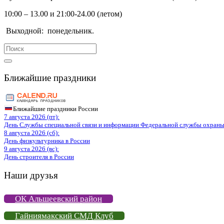
10:00 – 13.00 и 21:00-24.00 (летом)
Выходной:
понедельник.
Search
for:
Ближайшие праздники
Ближайшие праздники России
7 августа 2026 (пт):
День Службы специальной связи и информации Федеральной службы охраны
8 августа 2026 (сб):
День физкультурника в России
9 августа 2026 (вс):
День строителя в России
Наши друзья
ОК Альшеевский район
Гайниямакский СМД Клуб