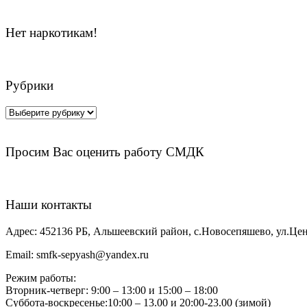
Нет наркотикам!
Рубрики
Рубрики
Просим Вас оценить работу СМДК
Наши контакты
Адрес:
452136 РБ, Альшеевский район, с.Новосепяшево, ул.Цен
Email:
smfk-sepyash@yandex.ru
Режим работы:
Вторник-четверг: 9:00 – 13:00 и 15:00 – 18:00
Суббота-воскресенье:10:00 – 13.00 и 20:00-23.00 (зимой)