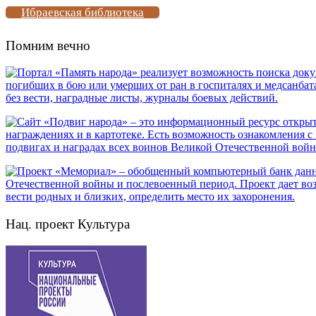
Ибраевская библиотека
Помним вечно
Нац. проект Культура