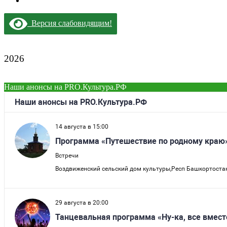
Версия слабовидящим!
2026
Наши анонсы на PRO.Культура.РФ