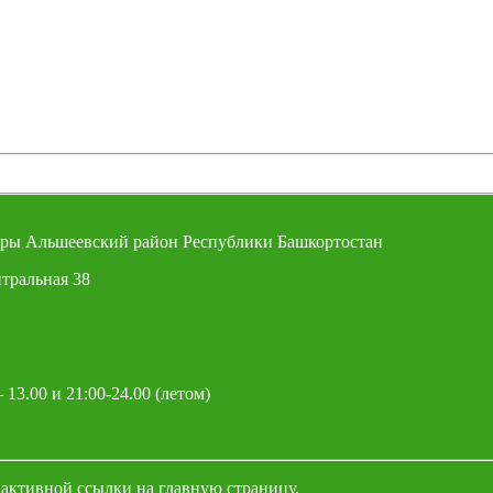
ры Альшеевский район Республики Башкортостан
тральная 38
 13.00 и 21:00-24.00 (летом)
 активной ссылки на главную страницу.