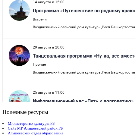
Полезные ресурсы
Министерство культуры РБ
Сайт МР Альшеевский район РБ
Альшеевский отдел образования