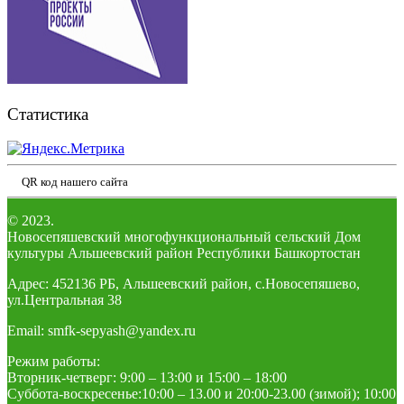
Статистика
QR код нашего сайта
© 2023.
Новосепяшевский многофункциональный сельский Дом
культуры Альшеевский район Республики Башкортостан
Адрес: 452136 РБ, Альшеевский район, с.Новосепяшево,
ул.Центральная 38
Email: smfk-sepyash@yandex.ru
Режим работы:
Вторник-четверг: 9:00 – 13:00 и 15:00 – 18:00
Суббота-воскресенье:10:00 – 13.00 и 20:00-23.00 (зимой); 10:00