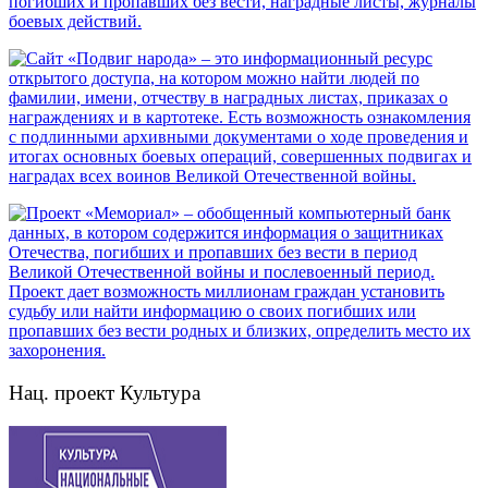
Нац. проект Культура