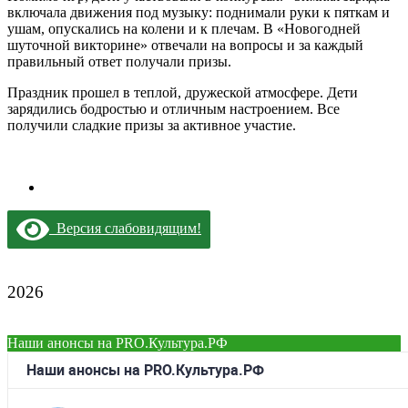
включала движения под музыку: поднимали руки к пяткам и
ушам, опускались на колени и к плечам. В «Новогодней
шуточной викторине» отвечали на вопросы и за каждый
правильный ответ получали призы.
Праздник прошел в теплой, дружеской атмосфере. Дети
зарядились бодростью и отличным настроением. Все
получили сладкие призы за активное участие.
Версия слабовидящим!
2026
Наши анонсы на PRO.Культура.РФ