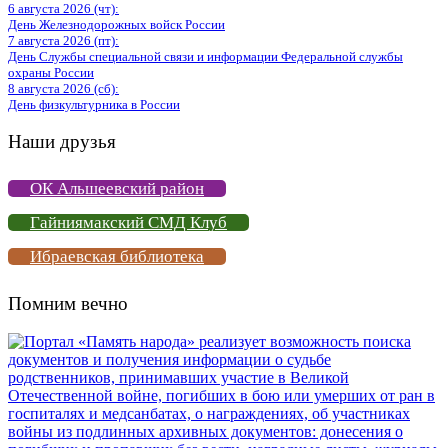
6 августа 2026 (чт):
День Железнодорожных войск России
7 августа 2026 (пт):
День Службы специальной связи и информации Федеральной службы
охраны России
8 августа 2026 (сб):
День физкультурника в России
Наши друзья
ОК Альшеевский район
Гайниямакский СМД Клуб
Ибраевская библиотека
Помним вечно