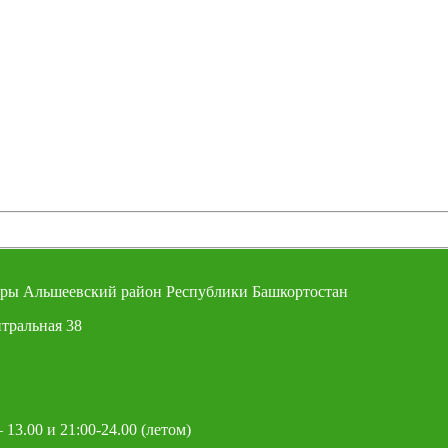
ры Альшеевский район Республики Башкортостан
тральная 38
 13.00 и 21:00-24.00 (летом)