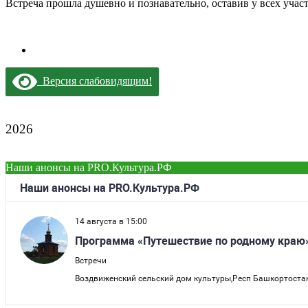
Встреча прошла душевно и познавательно, оставив у всех уча
Версия слабовидящим!
2026
Наши анонсы на PRO.Культура.РФ