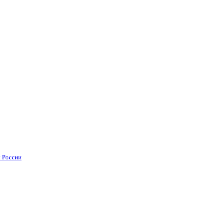
 России