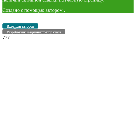
Создано с помощью
автором
.
Вход для авторов
Разработчик и администратор сайта
777