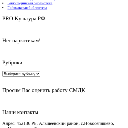
Байгильдинская библиотека
Гайямакская библиотека
PRO.Kультура.РФ
Нет наркотикам!
Рубрики
Рубрики
Просим Вас оценить работу СМДК
Наши контакты
Адрес:
452136 РБ, Альшеевский район, с.Новосепяшево,