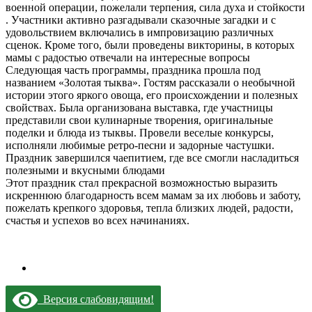
военной операции, пожелали терпения, сила духа и стойкости
. Участники активно разгадывали сказочные загадки и с
удовольствием включались в импровизацию различных
сценок. Кроме того, были проведены викторины, в которых
мамы с радостью отвечали на интересные вопросы
Следующая часть программы, праздника прошла под
названием «Золотая тыква». Гостям рассказали о необычной
истории этого яркого овоща, его происхождении и полезных
свойствах. Была организована выставка, где участницы
представили свои кулинарные творения, оригинальные
поделки и блюда из тыквы. Провели веселые конкурсы,
исполняли любимые ретро-песни и задорные частушки.
Праздник завершился чаепитием, где все смогли насладиться
полезными и вкусными блюдами
Этот праздник стал прекрасной возможностью выразить
искреннюю благодарность всем мамам за их любовь и заботу,
пожелать крепкого здоровья, тепла близких людей, радости,
счастья и успехов во всех начинаниях.
Версия слабовидящим!