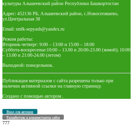
культуры Альшеевский район Республики Башкортостан
Адрес: 452136 РБ, Альшеевский район, с.Новосепяшево,
ул.Центральная 38
Email: smfk-sepyash@yandex.ru
Режим работы:
Вторник-четверг: 9:00 – 13:00 и 15:00 – 18:00
Суббота-воскресенье:10:00 – 13.00 и 20:00-23.00 (зимой); 10:00
– 13.00 и 21:00-24.00 (летом)
Выходной: понедельник.
Публикация материалов с сайта разрешена только при
наличии активной ссылки на главную страницу.
Создано с помощью
автором
.
Вход для авторов
Разработчик и администратор сайта
777