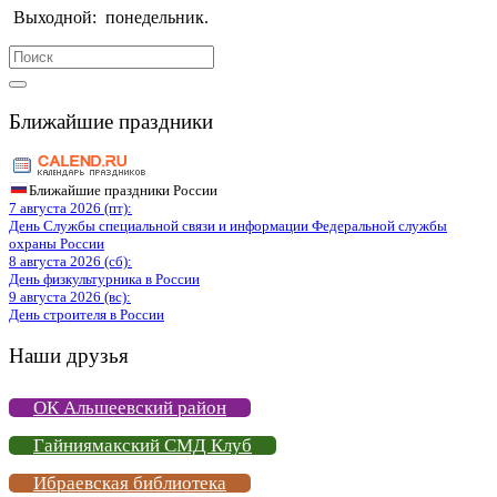
Выходной:
понедельник.
Search
for:
Ближайшие праздники
Ближайшие праздники России
7 августа 2026 (пт):
День Службы специальной связи и информации Федеральной службы
охраны России
8 августа 2026 (сб):
День физкультурника в России
9 августа 2026 (вс):
День строителя в России
Наши друзья
ОК Альшеевский район
Гайниямакский СМД Клуб
Ибраевская библиотека