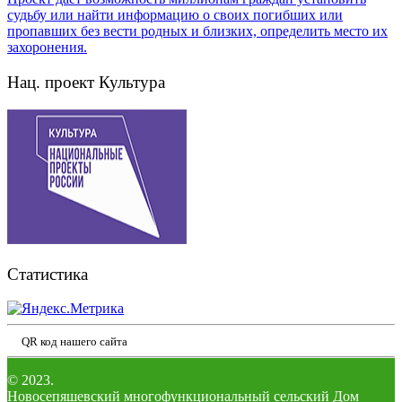
Нац. проект Культура
Статистика
QR код нашего сайта
© 2023.
Новосепяшевский многофункциональный сельский Дом