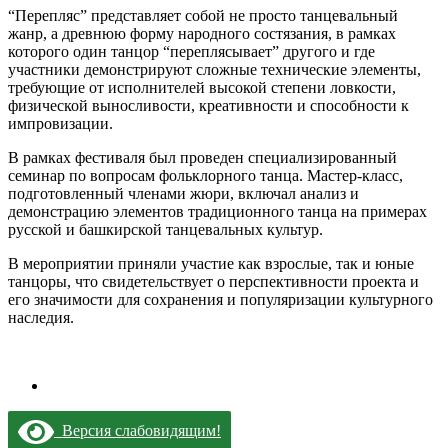
“Перепляс” представляет собой не просто танцевальный
жанр, а древнюю форму народного состязания, в рамках
которого один танцор “переплясывает” другого и где
участники демонстрируют сложные технические элементы,
требующие от исполнителей высокой степени ловкости,
физической выносливости, креативности и способности к
импровизации.
В рамках фестиваля был проведен специализированный
семинар по вопросам фольклорного танца. Мастер-класс,
подготовленный членами жюри, включал анализ и
демонстрацию элементов традиционного танца на примерах
русской и башкирской танцевальных культур.
В мероприятии приняли участие как взрослые, так и юные
танцоры, что свидетельствует о перспективности проекта и
его значимости для сохранения и популяризации культурного
наследия.
Версия слабовидящим!