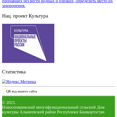
Нац. проект Культура
Статистика
QR код нашего сайта
© 2023.
Новосепяшевский многофункциональный сельский Дом
культуры Альшеевский район Республики Башкортостан