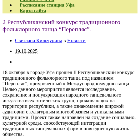
Расписание станция Уфа
Карта сайта
2 Республиканский конкурс традиционного
фольклорного танца “Перепляс”.
Светлана Кильчурина
в
Новости
19.10.2025
18 октября в городе Уфа прошел II Республиканский конкурс
традиционного фольклорного танца под названием
“Перепляс”, приуроченный к Международному дню танца.
Целью данного мероприятия является исследование,
сохранение и популяризация народного танцевального
искусства всех этнических групп, проживающих на
территории республики, а также ознакомление широкой
аудитории с культурным многообразием и уникальными
традициями. Проект также направлен на создание социально-
культурной среды, способствующей интеграции
традиционных танцевальных форм в повседневную жизнь
общества.